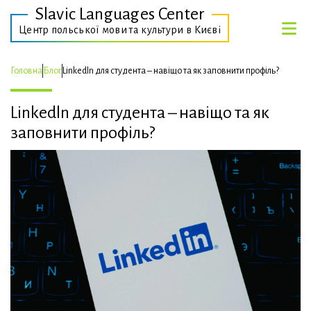
Slavic Languages Center
Центр польської мови та культури в Києві
Головна
Блог
Linkedln для студента – навіщо та як заповнити профіль?
Linkedln для студента – навіщо та як
заповнити профіль?