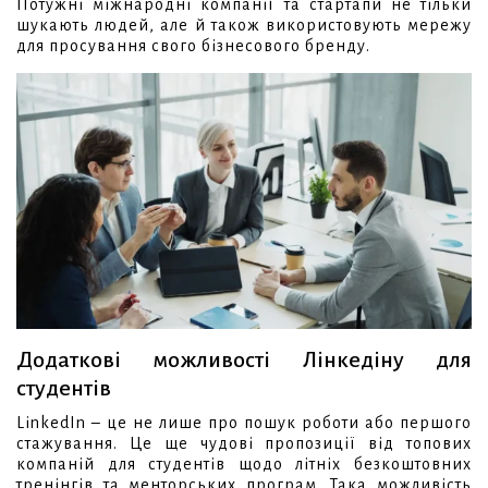
Потужні міжнародні компанії та стартапи не тільки
шукають людей, але й також використовують мережу
для просування свого бізнесового бренду.
Додаткові можливості Лінкедіну для
студентів
LinkedIn – це не лише про пошук роботи або першого
стажування. Це ще чудові пропозиції від топових
компаній для студентів щодо літніх безкоштовних
тренінгів та менторських програм. Така можливість