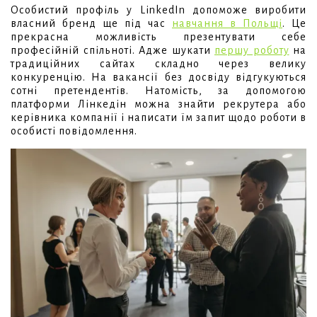
Особистий профіль у LinkedIn допоможе виробити
власний бренд ще під час
навчання в Польщі
. Це
прекрасна можливість презентувати себе
професійній спільноті. Адже шукати
першу роботу
на
традиційних сайтах складно через велику
конкуренцію. На вакансії без досвіду відгукуються
сотні претендентів. Натомість, за допомогою
платформи Лінкедін можна знайти рекрутера або
керівника компанії і написати їм запит щодо роботи в
особисті повідомлення.