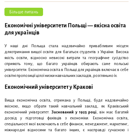
Більше питань
Економічні університети Польщі — якісна освіта
для українців
У наші дні Польща стала надзвичайно привабливим місцем
дляотримання вищої освіти для багатьох студентів з України. Висока
якість освіти, відносно невисокі витрати та географічне сусідство
сприяють тому, що багато українців обирають саме польські
університети. Економічна освіта в Польщі для українців включає в себе
освітні пропозиції цілої низки навчальних закладів, розгляньмо їх.
Економічний університет у Кракові
Вища економічна освіта, отримана у Польщі, буде надзвичайно
якісною, якщо обрати такий навчальний заклад, як Краківський
економічний університет.
Заснований у 1925 році
, він має багатий
досвід у підготовці фахівців з економіки. Економічна освіта,
спеціальності якої включають в себе фінанси, менеджмент, маркетинг,
міжнародні відносини та багато інших, є насправді сучасною і