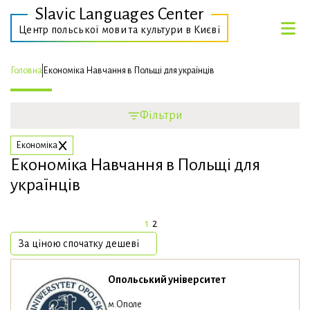
Slavic Languages Center
Центр польської мови та культури в Києві
Головна
Економіка Навчання в Польщі для українців
Фільтри
Економіка
Економіка Навчання в Польщі для
українців
1
2
Опольський університет
м.Ополе