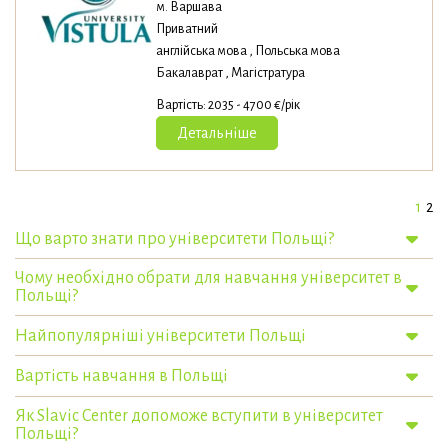
м. Варшава
Приватний
англійська мова , Польська мова
Бакалаврат , Магістратура
Вартість: 2035 - 4700 €/рік
Детальніше
1
2
Що варто знати про університети Польщі?
Чому необхідно обрати для навчання університет в
Польщі?
Найпопулярніші університети Польщі
Вартість навчання в Польщі
Як Slavic Center допоможе вступити в університет
Польщі?