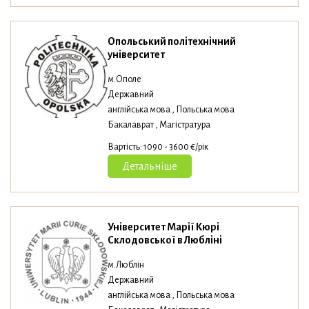
Опольський політехнічний
університет
м.Ополе
Державний
англійська мова , Польська мова
Бакалаврат , Магістратура
Вартість: 1090 - 3600 €/рік
Детальніше
Університет Марії Кюрі
Склодовської в Любліні
м.Люблін
Державний
англійська мова , Польська мова