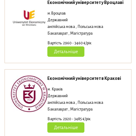
Економічний університет у Вроцлаві
м.Вроцлав
Державний
англійська мова , Польська мова
Бакалаврат , Магістратура
Вартість: 2960 - 3460 €/рік
Детальніше
Економічний університет в Кракові
м. Краків
Державний
англійська мова , Польська мова
Бакалаврат , Магістратура
Вартість: 2920 - 3485 €/рік
Детальніше