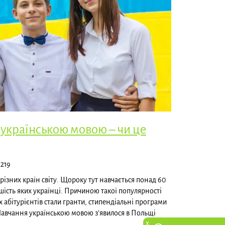
українською мовою – чи це
2219
 різних країн світу. Щороку тут навчається понад 60
шість яких українці. Причиною такої популярності
 абітурієнтів стали гранти, стипендіальні програми
 Навчання українською мовою з’явилося в Польщі
x