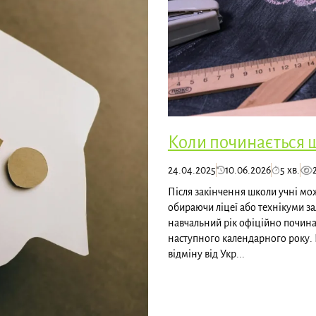
Коли починається ш
24.04.2025
10.06.2026
5 хв.
Після закінчення школи учні мож
обираючи ліцеї або технікуми за
навчальний рік офіційно починає
наступного календарного року. Це
відміну від Укр...