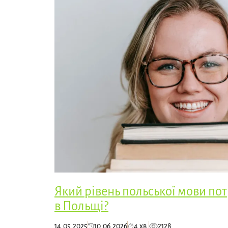
Який рівень польської мови по
в Польщі?
14.05.2025
10.06.2026
4 хв.
2128