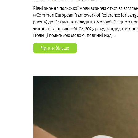
Рівні знання польської мови визначаються за зага
(«Common European Framework of Reference for Langu
рівень) до С2 (вільне володіння мовою). Згідно з н
чинності в Польщі з 01.08.2025 року, кандидати з-поз
Польщі польською мовою, повинні над...
Читати більше