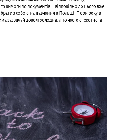
 та вимоги до документів. І відповідно до цього вже
брати з собою на навчання в Польщі. Пори року в
ма зазвичай доволі холодна, літо часто спекотне, а
..