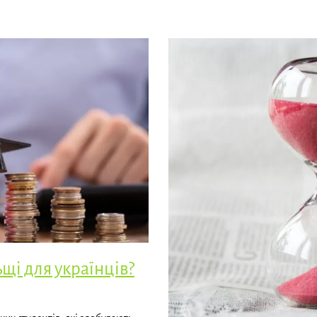
щі для українців?