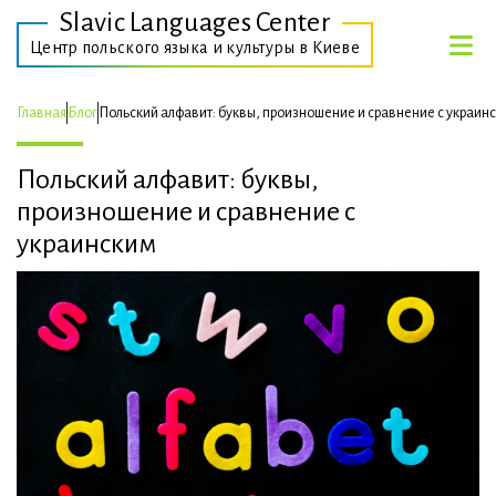
Slavic Languages Center
Центр польского языка и культуры в Киеве
Главная
Блог
Польский алфавит: буквы, произношение и сравнение с украин
Польский алфавит: буквы,
произношение и сравнение с
украинским