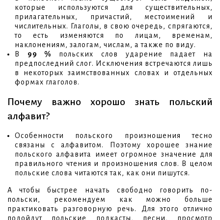
которые используются для существительных,
прилагательных, причастий, местоимений и
числительных. Глаголы, в свою очередь, спрягаются,
то есть изменяются по лицам, временам,
наклонениям, залогам, числам, а также по виду.
В
99 %
польских слов ударение падает на
предпоследний слог. Исключения встречаются лишь
в некоторых заимствованных словах и отдельных
формах глаголов.
Почему важно хорошо знать польский
алфавит?
Особенности польского произношения тесно
связаны с алфавитом. Поэтому хорошее знание
польского алфавита имеет огромное значение для
правильного чтения и произношения слов. В целом
польские слова читаются так, как они пишутся.
А чтобы быстрее начать свободно говорить по-
польски, рекомендуем как можно больше
практиковать разговорную речь. Для этого отлично
подойдут польские подкасты, песни, просмотр