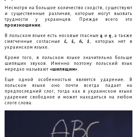
Несмотря на большое количество сходств, существуют
и существенные различия, которые могут вызвать
трудности у украинцев. Прежде всего это
произношение
.
В польском языке есть носовые гласные
ą
и
ę
, а также
смягченные согласные
ć, ś, ń, ź
, которых нет в
украинском языке.
Кроме того, в польском языке значительно больше
шипящих звуков. Именно поэтому польский язык
нередко называют
«шипящим»
.
Еще одной особенностью является ударение. В
польском языке оно почти всегда падает на
предпоследний слог, тогда как в украинском языке
ударение свободное и может находиться на любом
слоге слова.