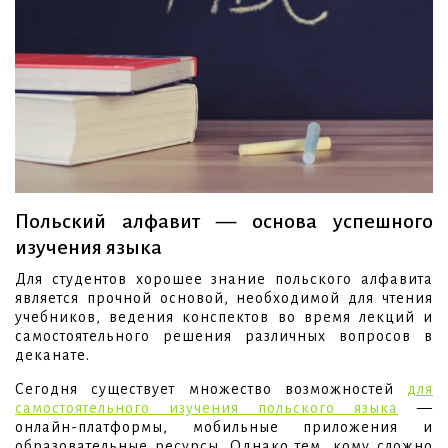
Польский алфавит — основа успешного
изучения языка
Для студентов хорошее знание польского алфавита
является прочной основой, необходимой для чтения
учебников, ведения конспектов во время лекций и
самостоятельного решения различных вопросов в
деканате.
Сегодня существует множество возможностей
для
самостоятельного изучения польского языка
—
онлайн-платформы, мобильные приложения и
образовательные ресурсы. Однако тем, кому сложно