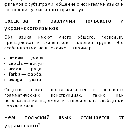
фильмов с субтитрами, общение с носителями языка и
повторение услышанных фраз вслух.
Сходства и различия польского и
украинского языков
Оба языка имеют много общего, поскольку
принадлежат к славянской языковой группе. Это
особенно заметно в лексике. Например:
umowa
— умова;
cebula
— цибуля;
uroda
— врода;
farba
— фарба;
uwaga
— увага.
Сходство также прослеживается в основных
грамматических конструкциях, таких как
использование падежей и относительно свободный
порядок слов.
Чем польский язык отличается от
украинского?