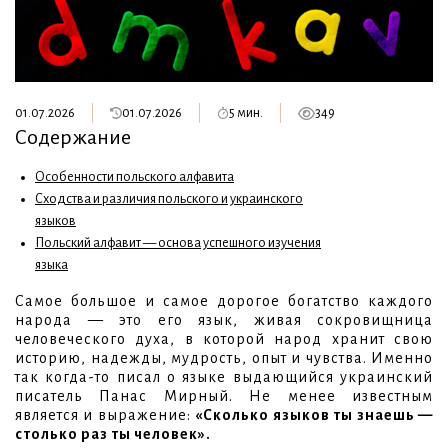
01.07.2026
01.07.2026
5 мин.
349
Содержание
Особенности польского алфавита
Сходства и различия польского и украинского
языков
Польский алфавит — основа успешного изучения
языка
Самое большое и самое дорогое богатство каждого
народа — это его язык, живая сокровищница
человеческого духа, в которой народ хранит свою
историю, надежды, мудрость, опыт и чувства. Именно
так когда-то писал о языке выдающийся украинский
писатель Панас Мирный. Не менее известным
является и выражение:
«Сколько языков ты знаешь —
столько раз ты человек».