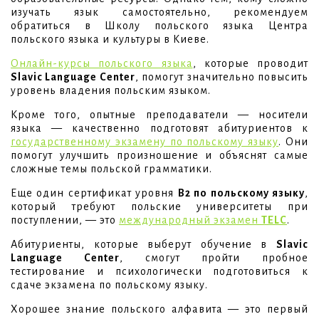
изучать язык самостоятельно, рекомендуем
обратиться в Школу польского языка Центра
польского языка и культуры в Киеве.
Онлайн-курсы польского языка
, которые проводит
Slavic Language Center
, помогут значительно повысить
уровень владения польским языком.
Кроме того, опытные преподаватели — носители
языка — качественно подготовят абитуриентов к
государственному экзамену по польскому языку
. Они
помогут улучшить произношение и объяснят самые
сложные темы польской грамматики.
Еще один сертификат уровня
B2 по польскому языку
,
который требуют польские университеты при
поступлении, — это
международный экзамен
TELC
.
Абитуриенты, которые выберут обучение в
Slavic
Language Center
, смогут пройти пробное
тестирование и психологически подготовиться к
сдаче экзамена по польскому языку.
Хорошее знание польского алфавита — это первый