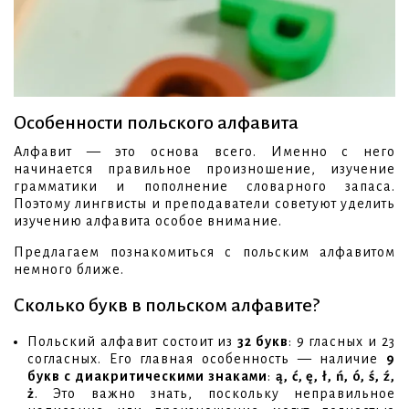
Особенности польского алфавита
Алфавит — это основа всего. Именно с него
начинается правильное произношение, изучение
грамматики и пополнение словарного запаса.
Поэтому лингвисты и преподаватели советуют уделить
изучению алфавита особое внимание.
Предлагаем познакомиться с польским алфавитом
немного ближе.
Сколько букв в польском алфавите?
Польский алфавит состоит из
32 букв
: 9 гласных и 23
согласных. Его главная особенность — наличие
9
букв с диакритическими знаками
:
ą, ć, ę, ł, ń, ó, ś, ź,
ż
. Это важно знать, поскольку неправильное