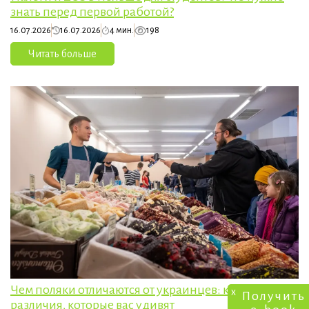
знать перед первой работой?
16.07.2026
16.07.2026
4 мин.
198
Читать больше
Чем поляки отличаются от украинцев: культурные
x
Получить
различия, которые вас удивят