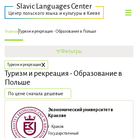
Slavic Languages Center
Центр польского языка и культуры в Киеве
Главная
Туризм и рекреация - Образование в Польше
Фильтры
Туризм и рекреация
Туризм и рекреация - Образование в
Польше
Экономический университет в
Кракове
г. Краков
Государственный