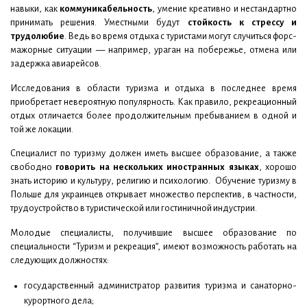
навыки, как
коммуникабельность
, умение креативно и нестандартно
принимать решения. Уместными будут
стойкость к стрессу и
трудолюбие
. Ведь во время отдыха с туристами могут случиться форс-
мажорные ситуации — например, ураган на побережье, отмена или
задержка авиарейсов.
Исследования в области туризма и отдыха в последнее время
приобретает невероятную популярность. Как правило, рекреационный
отдых отличается более продолжительным пребыванием в одной и
той же локации.
Специалист по туризму должен иметь высшее образование, а также
свободно
говорить на нескольких иностранных языках
, хорошо
знать историю и культуру, религию и психологию. Обучение туризму в
Польше для украинцев открывает множество перспектив, в частности,
трудоустройство в туристической или гостиничной индустрии.
Молодые специалисты, получившие высшее образование по
специальности “Туризм и рекреация”, имеют возможность работать на
следующих должностях:
государственный администратор развития туризма и санаторно-
курортного дела;