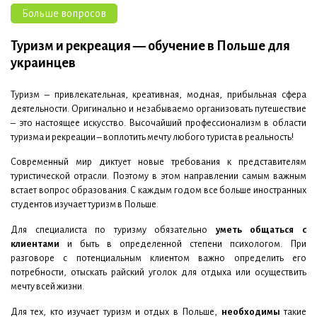
Больше вопросов
Туризм и рекреация — обучение в Польше для
украинцев
Туризм – привлекательная, креативная, модная, прибыльная сфера
деятельности. Оригинально и незабываемо организовать путешествие
– это настоящее искусство. Высочайший профессионализм в области
туризма и рекреации – воплотить мечту любого туриста в реальность!
Современный мир диктует новые требования к представителям
туристической отрасли. Поэтому в этом направлении самым важным
встает вопрос образования. С каждым годом все больше иностранных
студентов изучает туризм в Польше.
Для специалиста по туризму обязательно
уметь общаться с
клиентами
и быть в определенной степени психологом. При
разговоре с потенциальным клиентом важно определить его
потребности, отыскать райский уголок для отдыха или осуществить
мечту всей жизни.
Для тех, кто изучает туризм и отдых в Польше,
необходимы
такие