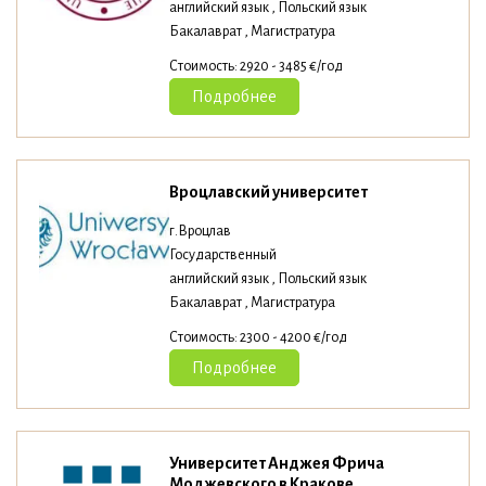
английский язык , Польский язык
Бакалаврат , Магистратура
Стоимость: 2920 - 3485 €/год
Подробнее
Вроцлавский университет
г.Вроцлав
Государственный
английский язык , Польский язык
Бакалаврат , Магистратура
Стоимость: 2300 - 4200 €/год
Подробнее
Университет Анджея Фрича
Моджевского в Кракове