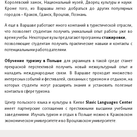
Королевский замок, Национальный музей, Дворец культуры и науки.
Кроме того, из Варшавы легко добраться до других популярных
городов – Краков, Гданск, Вроцлав, Познань.
А еще в Варшаве работают много компаний в туристической отрасли,
что позволяет студентам получить уникальный опыт работы уже во
время учебы. Некоторые вузы предлагают программы
стажировки
,
позволяющие студентам получить практические навыки и контакты с
потенциальными работодателями.
Обучение туризму в Польше
для украинцев в такой среде станет
прекрасной перспективой получить новый межкультурный опыт и
наладить международные связи. В Варшаве проходит множество
интересных событий и фестивалей, связанных с туризмом и отдыхом, на
которых студенты могут расширить знания и установить полезные
контакты в сфере туризма.
Центр польского языка и культуры в Киеве
Slavic Languages Center
имеет партнерские соглашения с престижными высшими учебными
заведениями. Изучать туризм и отдых в Польше можно в Краковском
экономическом университете и во Вроцлавском университете.