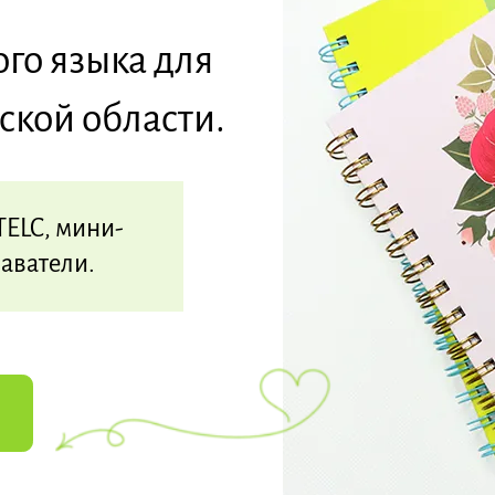
го языка для
ской области.
TELC, мини-
аватели.