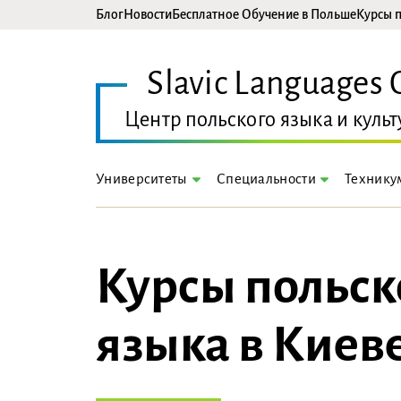
Блог
Новости
Бесплатное Обучение в Польше
Курсы п
Slavic Languages 
Центр польского языка и культ
Университеты
Технику
Специальности
Курсы польск
языка в Киев