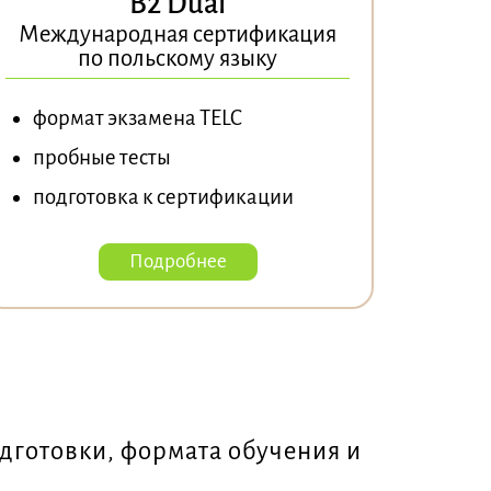
B2 Dual
Международная сертификация
по польскому языку
формат экзамена TELC
пробные тесты
подготовка к сертификации
Подробнее
одготовки, формата обучения и