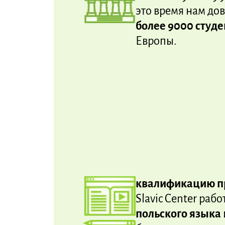
это время нам до
более 9000 студ
Европы.
квалификацию п
Slavic Center раб
польского языка