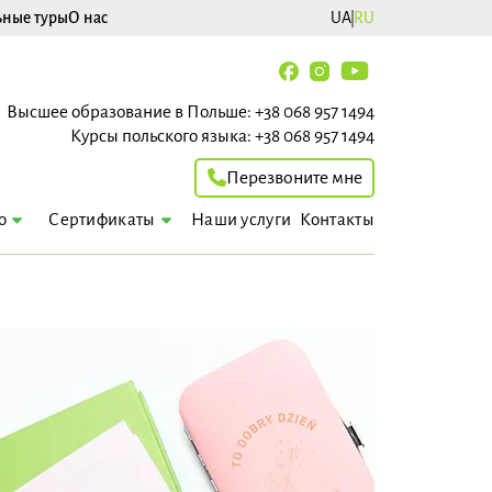
ьные туры
О нас
UA
RU
Высшее образование в Польше:
+38 068 957 1494
Курсы польского языка:
+38 068 957 1494
Перезвоните мне
Наши услуги
Контакты
о
Сертификаты