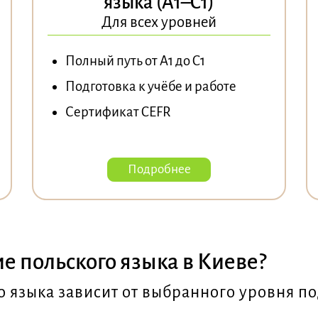
языка (A1–C1)
Для всех уровней
Полный путь от A1 до C1
Подготовка к учёбе и работе
Сертификат CEFR
Подробнее
ие польского языка в Киеве?
о языка зависит от выбранного уровня п