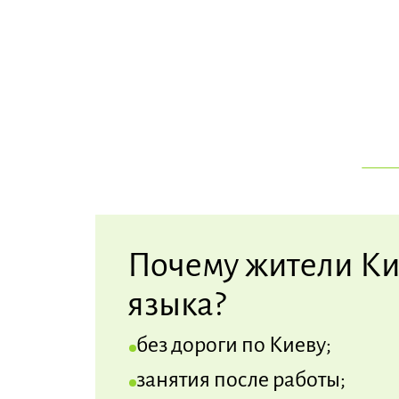
Почему жители Ки
языка?
без дороги по Киеву;
занятия после работы;