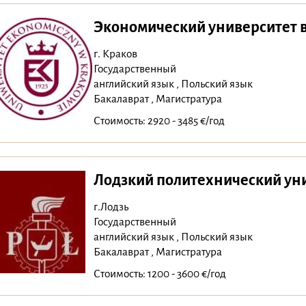
Экономический университет 
г. Краков
Государственный
английский язык , Польский язык
Бакалаврат , Магистратура
Стоимость: 2920 - 3485 €/год
Лодзкий политехнический ун
г.Лодзь
Государственный
английский язык , Польский язык
Бакалаврат , Магистратура
Стоимость: 1200 - 3600 €/год