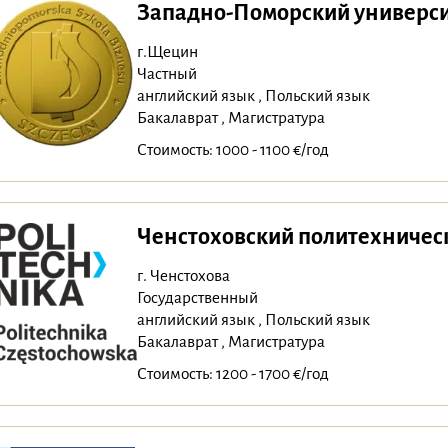
Западно-Поморский универси
г.Щецин
Частный
английский язык , Польский язык
Бакалаврат , Магистратура
Стоимость: 1000 - 1100 €/год
Ченстоховский политехничес
г. Ченстохова
Государственный
английский язык , Польский язык
Бакалаврат , Магистратура
Стоимость: 1200 - 1700 €/год