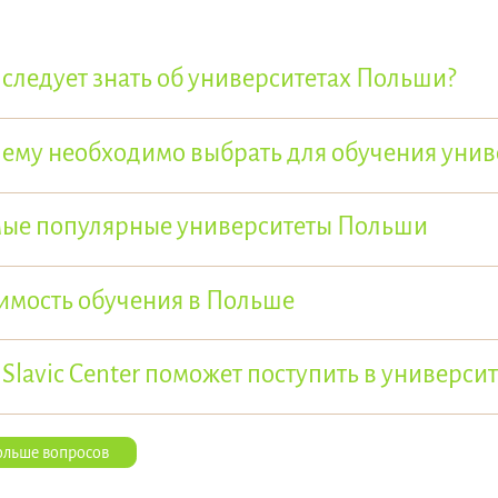
 следует знать об университетах Польши?
ему необходимо выбрать для обучения унив
ые популярные университеты Польши
имость обучения в Польше
 Slavic Center поможет поступить в универси
ольше вопросов