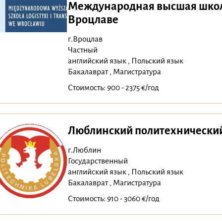
Международная высшая школа
Вроцлаве
г.Вроцлав
Частный
английский язык , Польский язык
Бакалаврат , Магистратура
Стоимость: 900 - 2375 €/год
Люблинский политехнический
г.Люблин
Государственный
английский язык , Польский язык
Бакалаврат , Магистратура
Стоимость: 910 - 3060 €/год