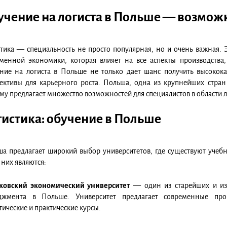
чение на логиста в Польше — возможн
тика — специальность не просто популярная, но и очень важная. 
менной экономики, которая влияет на все аспекты производства
ние на логиста в Польше не только дает шанс получить высокок
ективы для карьерного роста. Польша, одна из крупнейших стра
му предлагает множество возможностей для специалистов в области л
истика: обучение в Польше
а предлагает широкий выбор университетов, где существуют учеб
 них являются:
ковский экономический университет
— один из старейших и изв
джмента в Польше. Университет предлагает современные про
тические и практические курсы.