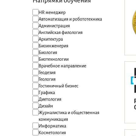
Напрямки обучения
HR менеджер
Автоматизация и робототехника
Администрация
Английская филология
Архитектура
Биоинженерия
Биология
Биотехнологии
Врачебное направление
Геодезия
Геология
Гостиничный бизнес
Графика
Диетология
Дизайн
Журналистика и общественная
коммуникация
Информатика
Косметология