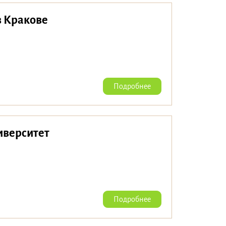
в Кракове
Подробнее
иверситет
Подробнее