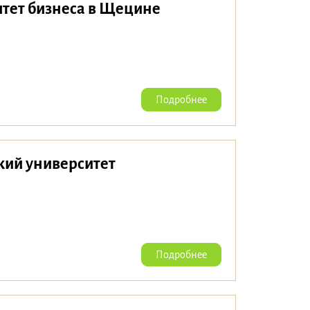
тет бизнеса в Щецине
Подробнее
кий университет
Подробнее