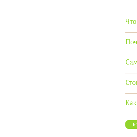
Что
Поч
Сам
Сто
Как
Б