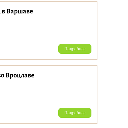
 в Варшаве
Подробнее
во Вроцлаве
Подробнее