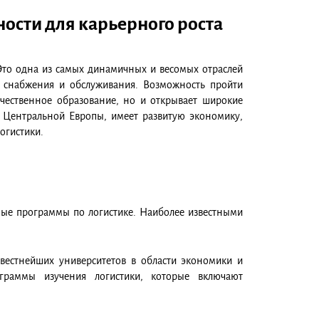
ости для карьерного роста
Это одна из самых динамичных и весомых отраслей
, снабжения и обслуживания. Возможность пройти
ачественное образование, но и открывает широкие
н Центральной Европы, имеет развитую экономику,
огистики.
ные программы по логистике. Наиболее известными
естнейших университетов в области экономики и
граммы изучения логистики, которые включают