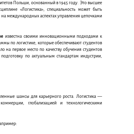
тетов Польши, основанный в 1945 году. Это высшее
циплине «Логистика», специальность может быть
но на международных аспектах управления цепочками
ве
известна своими инновационными подходами к
аммы по логистике, которые обеспечивают студентов
 на первое место по качеству обучения студентов
 подготовку по актуальным стандартам индустрии,
сленные шансы для карьерного роста. Логистика —
 коммерции, глобализацией и технологическими
например: