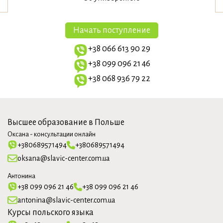
Начать поступление
+38 066 613 90 29
+38 099 096 21 46
+38 068 936 79 22
Высшее образование в Польше
Оксана - консультации онлайн
+380689571494
+380689571494
oksana@slavic-center.com.ua
Антонина
+38 099 096 21 46
+38 099 096 21 46
antonina@slavic-center.com.ua
Курсы польского языка