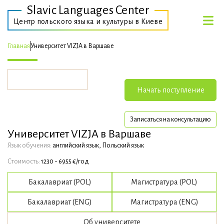
Slavic Languages Center
Центр польского языка и культуры в Киеве
Главная
Университет VIZJA в Варшаве
Начать поступление
Записаться на консультацию
Университет VIZJA в Варшаве
Язык обучения:
английский язык, Польский язык
Стоимость:
1230 - 6955 €/год
Бакалавриат (POL)
Магистратура (POL)
Бакалавриат (ENG)
Магистратура (ENG)
Об университете